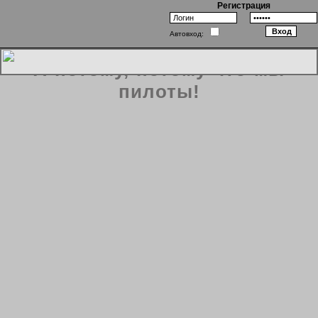
Регистрация
Автовход:
А потому, потому что мы
пилоты!