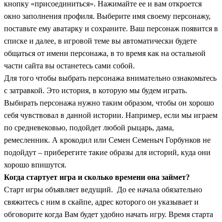
кнопку «присоединиться». Нажимайте ее и вам откроется
окно заполнения профиля. Выберите имя своему персонажу,
поставьте ему аватарку и сохраните. Ваш п
ерсонаж появится в
списке и далее, в игровой теме вы автоматически будете
общаться от имени персонажа, в то время как на остальной
части сайта вы останетесь сами собой.
Для того чтобы выбрать персонажа внимательно ознакомьтесь
с затравкой. Это история, в которую мы будем играть.
Выбирать персонажа нужно таким образом, чтобы он хорошо
себя чувствовал в данной истории. Например, если мы играем
по средневековью, подойдет любой рыцарь, дама,
ремесленник. А крокодил или Семен Семеныч Горбунков не
подойдут – приберегите такие образы для историй, куда они
хорошо впишутся.
Когда стартует игра и сколько времени она займет?
Старт игры объявляет ведущий. До ее начала обязательно
свяжитесь с ним в скайпе, адрес которого он указывает и
обговорите когда Вам будет удобно начать игру. Время старта