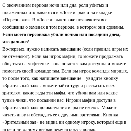
С окончанием периода ночи или дня, роли убитых и
посаженных открываются в «Логе игры» и на вкладке
«Персонажи».
В «Логе игры» также появляются все
сообщения о заменах в том периоде, в котором они сделаны.
Если моего персонажа убили ночью или посадили днем,
что дальше?
Во-первых, нужно написать завещание (если правила игры их
не отменяют). Если вы игрок мафии, то можете продолжать
общаться на мафстенке – она остается вам доступна и можете
помогать своей команде там. Если вы игрок команды мирных,
то после того, как напишете завещание – увидите кнопку
«Зрительный зал» - можете зайти туду и рассказать всех
зрителям, какие гады эти мафы, что убили вам или какие
тупые чижи, что посадили вас. Игроки мафии доступа в
«Зрительный зал» до окончания игры не имеют. Можете
читать игру и обсуждать ее с другими зрителями. Кнопка
«Зрительный зал» не видна ни одному игроку, который еще в
игре и ни одному выбывшему игроку с ролью.