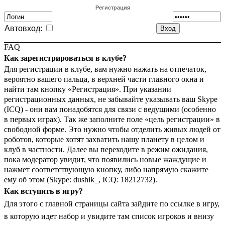
Регистрация
Автовход:
FAQ
Как зарегистрироваться в клубе?
Для регистрации в клубе, вам нужно нажать на отпечаток,
вероятно вашего пальца, в верхней части главного окна и
найти там кнопку «Регистрация». При указании
регистрационных данных, не забывайте указывать ваш Skype
(ICQ) - они вам понадобятся для связи с ведущими (особенно
в первых играх). Так же заполните поле «цель регистрации» в
свободной форме. Это нужно чтобы отделить живых людей от
роботов, которые хотят захватить нашу планету в целом и
клуб в частности. Далее вы переходите в режим ожидания,
пока модератор увидит, что появились новые жаждущие и
нажмет соответствующую кнопку, либо напрямую скажите
ему об этом (Skype: dushik_, ICQ: 18212732).
Как вступить в игру?
Для этого с главной страницы сайта зайдите по ссылке в игру,
в которую идет набор и увидите там список игроков и внизу