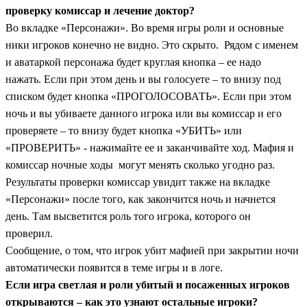
проверку комиссар и лечение доктор?
Во вкладке «Персонажи».
Во время игры роли и основные
ники игроков конечно не видно. Это скрыто.
Рядом с именем
и аватаркой персонажа будет круглая кнопка – ее надо
нажать.
Если при этом день и вы голосуете – то внизу под
списком будет кнопка «ПРОГОЛОСОВАТЬ».
Если при этом
ночь и вы убиваете данного игрока или вы комиссар и его
проверяете – то внизу будет кнопка «УБИТЬ» или
«ПРОВЕРИТЬ» - нажимайте ее и заканчивайте ход.
Мафия и
комиссар ночные ходы могут менять сколько угодно раз.
Результаты проверки комиссар увидит также на вкладке
«Персонажи» после того, как закончится ночь и начнется
день. Там высветится роль того игрока, которого он
проверил.
Сообщение, о том, что игрок убит мафией при закрытии ночи
автоматически появится в теме игры и в логе.
Если игра светлая и роли убитый и посаженных игроков
открываются – как это узнают остальные игроки?