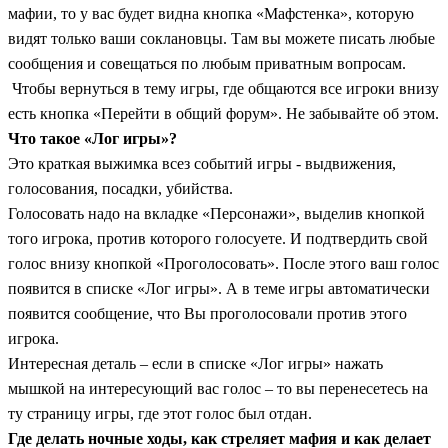
мафии, то у вас будет видна кнопка «Мафстенка», которую
видят только ваши соклановцы.
Там вы можете писать любые
сообщения и совещаться по любым приватным вопросам.
Чтобы вернуться в тему игры, где общаются все игроки внизу
есть кнопка «Перейти в общий форум». Не забывайте об этом.
Что такое «Лог игры»?
Это краткая выжимка всез событий игры - выдвижения,
голосования, посадки, убийства.
Голосовать надо на вкладке «Персонажи», выделив кнопкой
того игрока, против которого голосуете. И подтвердить свой
голос внизу кнопкой «Проголосовать».
После этого ваш голос
появится в списке «Лог игры». А в теме игры автоматически
появится сообщение, что Вы проголосовали против этого
игрока.
Интересная деталь – если в списке «Лог игры» нажать
мышкой на интересующий вас голос – то вы перенесетесь на
ту страницу игры, где этот голос был отдан.
Где делать ночные ходы, как стреляет мафия и как делает