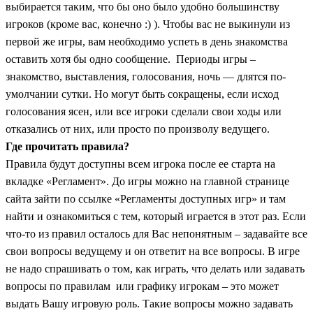
выбирается таким, что бы оно было удобно большинству
игроков (кроме вас, конечно :) ). Чтобы вас не выкинули из
первой же игры, вам необходимо успеть в день знакомства
оставить хотя бы одно сообщение. Периоды игры –
знакомство, выставления, голосования, ночь — длятся по-
умолчании сутки. Но могут быть сокращены, если исход
голосования ясен, или все игроки сделали свои ходы или
отказались от них, или просто по произволу ведущего.
Где прочитать правила?
Правила будут доступны всем игрока после ее старта на
вкладке «Регламент». До игры можно на главной странице
сайта зайти по ссылке «Регламенты доступных игр» и там
найти и ознакомиться с тем, который играется в этот раз. Если
что-то из правил осталось для Вас непонятным – задавайте все
свои вопросы ведущему и он ответит на все вопросы. В игре
не надо спрашивать о том, как играть, что делать или задавать
вопросы по правилам или графику игрокам – это может
выдать Вашу игровую роль. Такие вопросы можно задавать