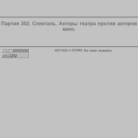
Партия 302. Спекталь. Актеры театра против актеров
кино.
КЛФМ
2007-2018 ©
. Все права защищены.