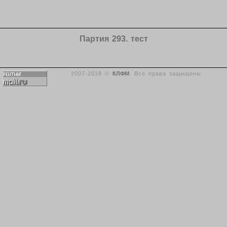
Партия 293. тест
2007-2018 ©
КЛФМ
. Все права защищены.