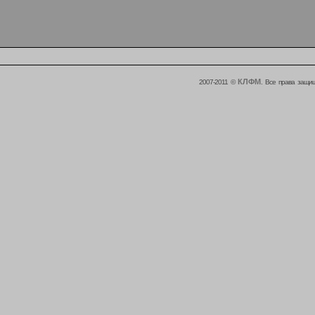
КЛФМ
2007-2011 ©
. Все права защи