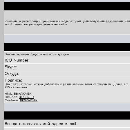
Решение о регистрации принимается модератором. Для получения разрешения нап
какой целью вы регистрируетесь на сайте
Эта информация будет в открытом доступе
ICQ Number:
Skype:
Откуда:
Подпись:
Это текст, который можно добавлять к размещаемым вами сообщениям. Длина его
255 символами.
HTML
ВЫКЛЮЧЕН
BBCode
ВКЛЮЧЕН
Смайлики
ВКЛЮЧЕНЫ
Всегда показывать мой адрес e-mail: