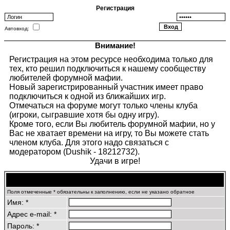
Регистрация
Автовход:
Внимание!
Регистрация на этом ресурсе необходима только для
тех, кто решил подключиться к нашему сообществу
любителей форумной мафии.
Новый зарегистрированный участник имеет право
подключиться к одной из ближайших игр.
Отмечаться на форуме могут только члены клуба
(игроки, сыгравшие хотя бы одну игру).
Кроме того, если Вы любитель форумной мафии, но у
Вас не хватает времени на игру, то Вы можете стать
членом клуба. Для этого надо связаться с
модератором (Dushik - 18212732).
Удачи в игре!
Регистрационная информация
Поля отмеченные * обязательны к заполнению, если не указано обратное
Имя: *
Адрес e-mail: *
Пароль: *