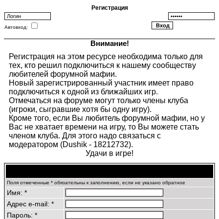
Регистрация
Автовход:
Внимание!
Регистрация на этом ресурсе необходима только для
тех, кто решил подключиться к нашему сообществу
любителей форумной мафии.
Новый зарегистрированный участник имеет право
подключиться к одной из ближайших игр.
Отмечаться на форуме могут только члены клуба
(игроки, сыгравшие хотя бы одну игру).
Кроме того, если Вы любитель форумной мафии, но у
Вас не хватает времени на игру, то Вы можете стать
членом клуба. Для этого надо связаться с
модератором (Dushik - 18212732).
Удачи в игре!
Регистрационная информация
Поля отмеченные * обязательны к заполнению, если не указано обратное
Имя: *
Адрес e-mail: *
Пароль: *