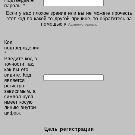
Подтвердите
пароль: *
Если у вас плохое зрение или вы не можете прочесть
этот код по какой-то другой причине, то обратитесь за
помощью к
.
Администратору
Код
подтверждения:
*
Введите код в
точности так,
как вы его
видите. Код
является
регистро-
зависимым, а
символ нуля
имеет косую
линию внутри
цифры.
Цель регистрации