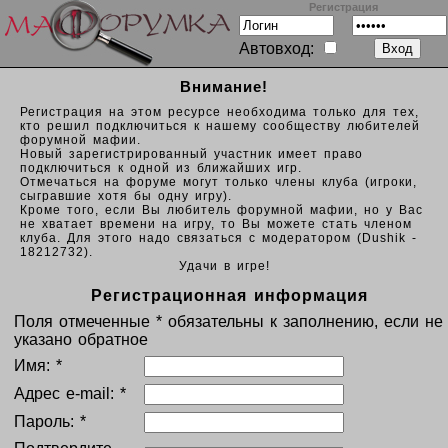
Регистрация
Автовход:
Внимание!
Регистрация на этом ресурсе необходима только для тех,
кто решил подключиться к нашему сообществу любителей
форумной мафии.
Новый зарегистрированный участник имеет право
подключиться к одной из ближайших игр.
Отмечаться на форуме могут только члены клуба (игроки,
сыгравшие хотя бы одну игру).
Кроме того, если Вы любитель форумной мафии, но у Вас
не хватает времени на игру, то Вы можете стать членом
клуба. Для этого надо связаться с модератором (Dushik -
18212732).
Удачи в игре!
Регистрационная информация
Поля отмеченные * обязательны к заполнению, если не
указано обратное
Имя: *
Адрес e-mail: *
Пароль: *