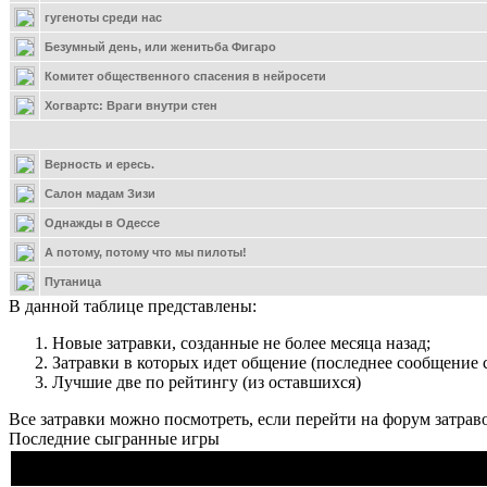
гугеноты среди нас
Безумный день, или женитьба Фигаро
Комитет общественного спасения в нейросети
Хогвартс: Враги внутри стен
Верность и ересь.
Салон мадам Зизи
Однажды в Одессе
А потому, потому что мы пилоты!
Путаница
В данной таблице представлены:
Новые затравки, созданные не более месяца назад;
Затравки в которых идет общение (последнее сообщение с
Лучшие две по рейтингу (из оставшихся)
Все затравки можно посмотреть, если перейти на форум затраво
Последние сыгранные игры