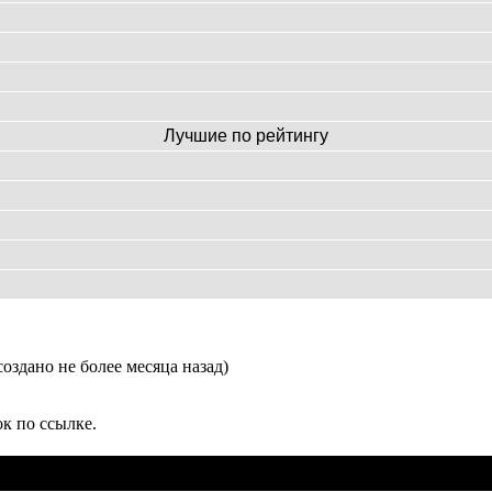
Лучшие по рейтингу
оздано не более месяца назад)
к по ссылке.
Название партии