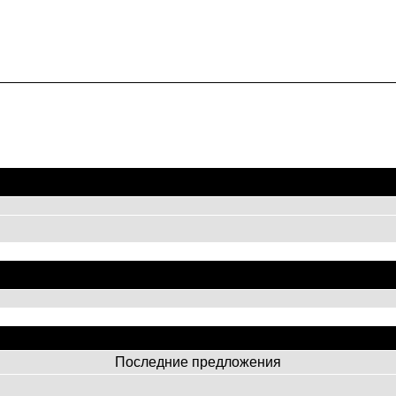
Название
Название
Название
Последние предложения