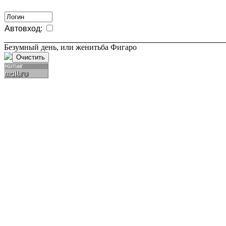
Автовход:
Безумный день, или женитьба Фигаро