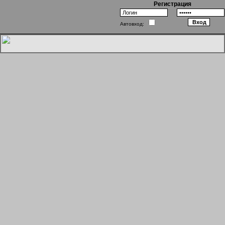
Регистрация
Автовход:
Однажды в Одессе