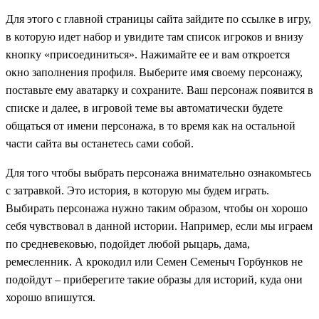
Для этого с главной страницы сайта зайдите по ссылке в игру,
в которую идет набор и увидите там список игроков и внизу
кнопку «присоединиться». Нажимайте ее и вам откроется
окно заполнения профиля. Выберите имя своему персонажу,
поставьте ему аватарку и сохраните. Ваш п
ерсонаж появится в
списке и далее, в игровой теме вы автоматически будете
общаться от имени персонажа, в то время как на остальной
части сайта вы останетесь сами собой.
Для того чтобы выбрать персонажа внимательно ознакомьтесь
с затравкой. Это история, в которую мы будем играть.
Выбирать персонажа нужно таким образом, чтобы он хорошо
себя чувствовал в данной истории. Например, если мы играем
по средневековью, подойдет любой рыцарь, дама,
ремесленник. А крокодил или Семен Семеныч Горбунков не
подойдут – приберегите такие образы для историй, куда они
хорошо впишутся.