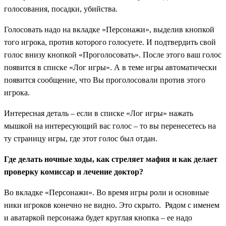
голосования, посадки, убийства.
Голосовать надо на вкладке «Персонажи», выделив кнопкой
того игрока, против которого голосуете. И подтвердить свой
голос внизу кнопкой «Проголосовать».
После этого ваш голос
появится в списке «Лог игры». А в теме игры автоматически
появится сообщение, что Вы проголосовали против этого
игрока.
Интересная деталь – если в списке «Лог игры» нажать
мышкой на интересующий вас голос – то вы перенесетесь на
ту страницу игры, где этот голос был отдан.
Где делать ночные ходы, как стреляет мафия и как делает
проверку комиссар и лечение доктор?
Во вкладке «Персонажи».
Во время игры роли и основные
ники игроков конечно не видно. Это скрыто.
Рядом с именем
и аватаркой персонажа будет круглая кнопка – ее надо