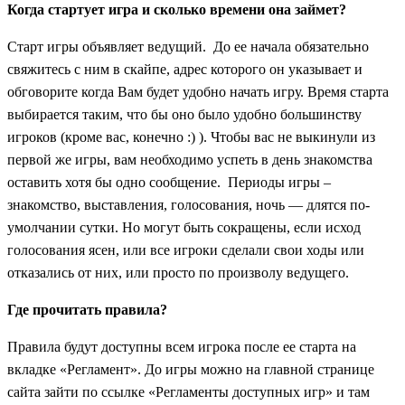
Когда стартует игра и сколько времени она займет?
Старт игры объявляет ведущий. До ее начала обязательно
свяжитесь с ним в скайпе, адрес которого он указывает и
обговорите когда Вам будет удобно начать игру. Время старта
выбирается таким, что бы оно было удобно большинству
игроков (кроме вас, конечно :) ). Чтобы вас не выкинули из
первой же игры, вам необходимо успеть в день знакомства
оставить хотя бы одно сообщение. Периоды игры –
знакомство, выставления, голосования, ночь — длятся по-
умолчании сутки. Но могут быть сокращены, если исход
голосования ясен, или все игроки сделали свои ходы или
отказались от них, или просто по произволу ведущего.
Где прочитать правила?
Правила будут доступны всем игрока после ее старта на
вкладке «Регламент». До игры можно на главной странице
сайта зайти по ссылке «Регламенты доступных игр» и там