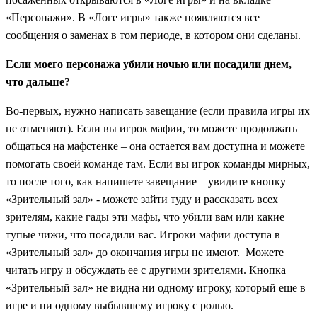
«Персонажи».
В «Логе игры» также появляются все
сообщения о заменах в том периоде, в котором они сделаны.
Если моего персонажа убили ночью или посадили днем,
что дальше?
Во-первых, нужно написать завещание (если правила игры их
не отменяют). Если вы игрок мафии, то можете продолжать
общаться на мафстенке – она остается вам доступна и можете
помогать своей команде там. Если вы игрок команды мирных,
то после того, как напишете завещание – увидите кнопку
«Зрительный зал» - можете зайти туду и рассказать всех
зрителям, какие гады эти мафы, что убили вам или какие
тупые чижи, что посадили вас. Игроки мафии доступа в
«Зрительный зал» до окончания игры не имеют. Можете
читать игру и обсуждать ее с другими зрителями. Кнопка
«Зрительный зал» не видна ни одному игроку, который еще в
игре и ни одному выбывшему игроку с ролью.