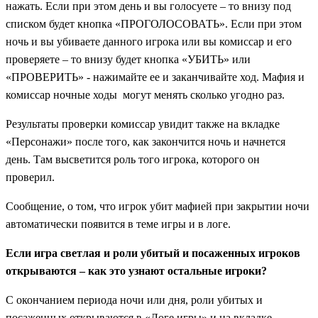
нажать.
Если при этом день и вы голосуете – то внизу под
списком будет кнопка «ПРОГОЛОСОВАТЬ».
Если при этом
ночь и вы убиваете данного игрока или вы комиссар и его
проверяете – то внизу будет кнопка «УБИТЬ» или
«ПРОВЕРИТЬ» - нажимайте ее и заканчивайте ход.
Мафия и
комиссар ночные ходы могут менять сколько угодно раз.
Результаты проверки комиссар увидит также на вкладке
«Персонажи» после того, как закончится ночь и начнется
день. Там высветится роль того игрока, которого он
проверил.
Сообщение, о том, что игрок убит мафией при закрытии ночи
автоматически появится в теме игры и в логе.
Если игра светлая и роли убитый и посаженных игроков
открываются – как это узнают остальные игроки?
С окончанием периода ночи или дня, роли убитых и
посаженных открываются в «Логе игры» и на вкладке