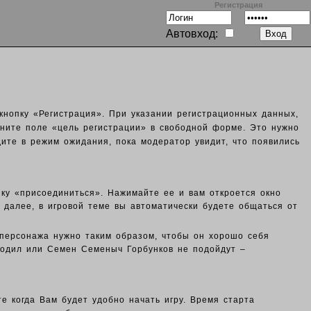
Регистрация
Автовход:
 кнопку «Регистрация». При указании регистрационных данных,
олните поле «цель регистрации» в свободной форме. Это нужно
дите в режим ожидания, пока модератор увидит, что появились
опку «присоединиться». Нажимайте ее и вам откроется окно
 далее, в игровой теме вы автоматически будете общаться от
 персонажа нужно таким образом, чтобы он хорошо себя
окодил или Семен Семеныч Горбунков не подойдут –
е когда Вам будет удобно начать игру. Время старта