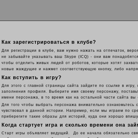
Как зарегистрироваться в клубе?
Для регистрации в клубе, вам нужно нажать на отпечаток, веро
не забывайте указывать ваш Skype (ICQ) - они вам понадобятс
чтобы отделить живых людей от роботов, которые хотят захват
новые жаждущие и нажмет соответствующую кнопку, либо напрям
Как вступить в игру?
Для этого с главной страницы сайта зайдите по ссылке в игру,
заполнения профиля. Выберите имя своему персонажу, поставь
имени персонажа, в то время как на остальной части сайта вы 
Для того чтобы выбрать персонажа внимательно ознакомьтесь с
чувствовал в данной истории. Например, если мы играем по ср
приберегите такие образы для историй, куда они хорошо впиш
Когда стартует игра и сколько времени она зай
Старт игры объявляет ведущий. До ее начала обязательно свяж