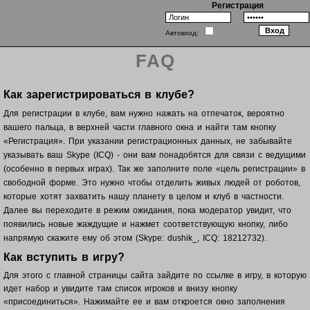
Регистрация
Автовход:
FAQ
Как зарегистрироваться в клубе?
Для регистрации в клубе, вам нужно нажать на отпечаток, вероятно
вашего пальца, в верхней части главного окна и найти там кнопку
«Регистрация». При указании регистрационных данных, не забывайте
указывать ваш Skype (ICQ) - они вам понадобятся для связи с ведущими
(особенно в первых играх). Так же заполните поле «цель регистрации» в
свободной форме. Это нужно чтобы отделить живых людей от роботов,
которые хотят захватить нашу планету в целом и клуб в частности.
Далее вы переходите в режим ожидания, пока модератор увидит, что
появились новые жаждущие и нажмет соответствующую кнопку, либо
напрямую скажите ему об этом (Skype: dushik_, ICQ: 18212732).
Как вступить в игру?
Для этого с главной страницы сайта зайдите по ссылке в игру, в которую
идет набор и увидите там список игроков и внизу кнопку
«присоединиться». Нажимайте ее и вам откроется окно заполнения