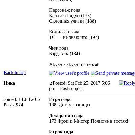
Персонаж года
Калли и Гидун (173)
Склонная улитка (188)
Комиссар года
ТО — не знаю что (197)
Чиж года
Бард Акк (184)
_________________
Abyssus abyssum invocat
Back to top
Ника
Posted: Sat Feb 25, 2017 5:06
pm
Post subject:
Joined: 14 Jul 2012
Игра года
Posts: 974
188. Дом у границы.
Декорации года
173.Фрэн и Мистер Полночь в гостях!
Игрок года