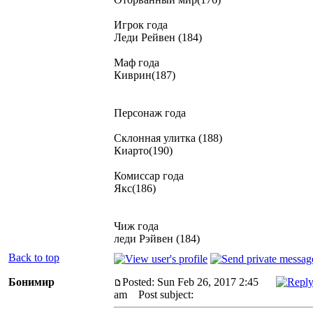
Игрок года
Леди Рейвен (184)
Маф года
Киврин(187)
Персонаж года
Склонная улитка (188)
Киарто(190)
Комиссар года
Якс(186)
Чиж года
леди Рэйвен (184)
Back to top
Бонимир
Posted: Sun Feb 26, 2017 2:45
am
Post subject: