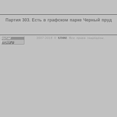
Партия 303. Есть в графском парке Черный пруд
2007-2018 ©
КЛФМ
. Все права защищены.