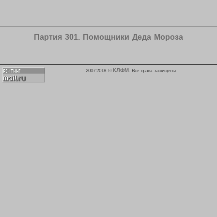
Партия 301. Помощники Деда Мороза
КЛФМ
2007-2018 ©
. Все права защищены.