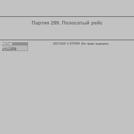
Партия 299. Полосатый рейс
КЛФМ
2007-2018 ©
. Все права защищены.