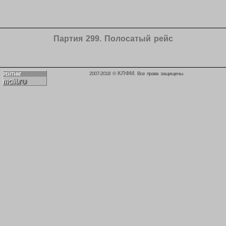
Партия 299. Полосатый рейс
КЛФМ
2007-2018 ©
. Все права защищены.