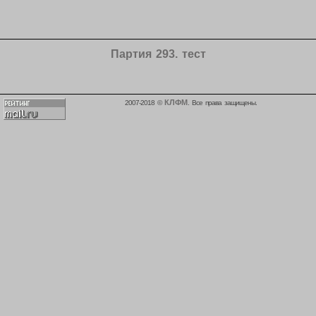
Партия 293. тест
КЛФМ
2007-2018 ©
. Все права защищены.