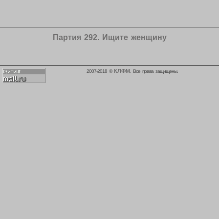
Партия 292. Ищите женщину
КЛФМ
2007-2018 ©
. Все права защищены.